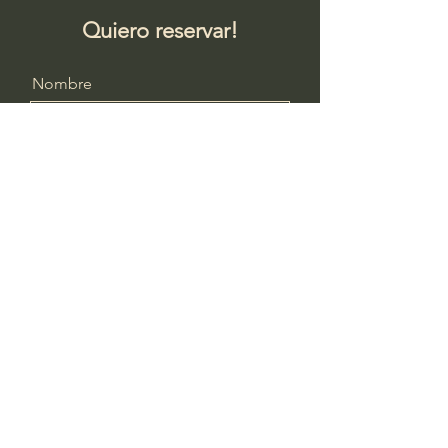
Quiero reservar!
Nombre
Apellido
Teléfono
Mensaje