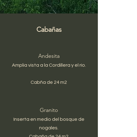
Cabañas
Andesita
Amplia vista a la Cordillera y el río.
Cabña de 24 m2
Granito
Inserta en medio del bosque de
nogales.
Cabaña de 24 m2